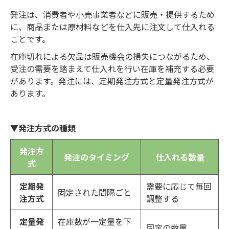
発注は、消費者や小売事業者などに販売・提供するため
に、商品または原材料などを仕入先に注文して仕入れる
ことです。
在庫切れによる欠品は販売機会の損失につながるため、
受注の需要を踏まえて仕入れを行い在庫を補充する必要
があります。発注には、定期発注方式と定量発注方式が
あります。
▼発注方式の種類
発注方
発注のタイミング
仕入れる数量
式
定期発
需要に応じて毎回
固定された間隔ごと
注方式
調整する
定量発
在庫数が一定量を下
固定の数量