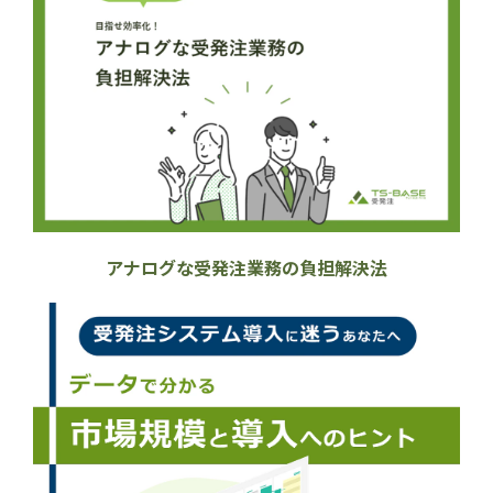
アナログな受発注業務の負担解決法