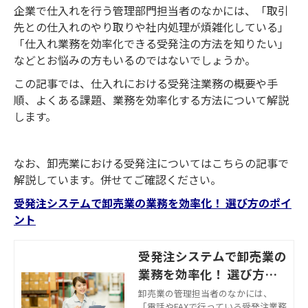
企業で仕入れを行う管理部門担当者のなかには、「取引
先との仕入れのやり取りや社内処理が煩雑化している」
「仕入れ業務を効率化できる受発注の方法を知りたい」
などとお悩みの方もいるのではないでしょうか。
この記事では、仕入れにおける受発注業務の概要や手
順、よくある課題、業務を効率化する方法について解説
します。
なお、卸売業における受発注についてはこちらの記事で
解説しています。併せてご確認ください。
受発注システムで卸売業の業務を効率化！ 選び方のポイ
ント
受発注システムで卸売業の
業務を効率化！ 選び方の
ポイント
卸売業の管理担当者のなかには、
「電話やFAXで行っている受発注業務