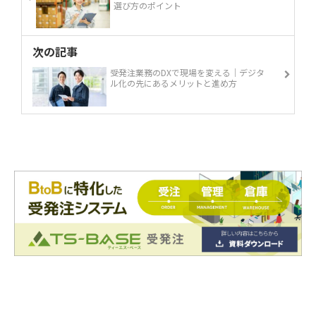
選び方のポイント
次の記事
受発注業務のDXで現場を変える｜デジタ
ル化の先にあるメリットと進め方