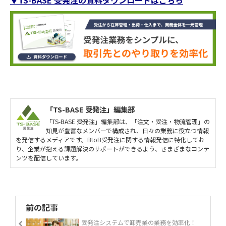
「TS-BASE 受発注」編集部
「TS-BASE 受発注」編集部は、「注文・受注・物流管理」の
知見が豊富なメンバーで構成され、日々の業務に役立つ情報
を発信するメディアです。BtoB受発注に関する情報発信に特化してお
り、企業が抱える課題解決のサポートができるよう、さまざまなコンテ
ンツを配信しています。
前の記事
受発注システムで卸売業の業務を効率化！