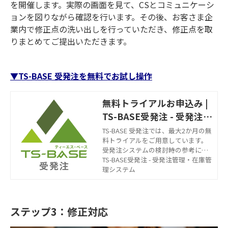
を開催します。実際の画面を見て、CSとコミュニケーシ
ョンを図りながら確認を行います。その後、お客さま企
業内で修正点の洗い出しを行っていただき、修正点を取
りまとめてご提出いただきます。
▼TS-BASE 受発注を無料でお試し操作
無料トライアルお申込み |
TS-BASE受発注 - 受発注管
理・在庫管理システム
TS-BASE 受発注では、最大2か月の無
料トライアルをご用意しています。
受発注システムの検討時の参考にご
使用ください。
TS-BASE受発注 - 受発注管理・在庫管
理システム
ステップ3：修正対応