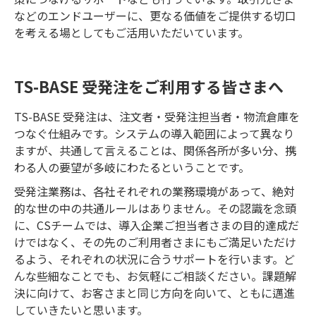
などのエンドユーザーに、更なる価値をご提供する切口
を考える場としてもご活用いただいています。
TS-BASE 受発注をご利用する皆さまへ
TS-BASE 受発注は、注文者・受発注担当者・物流倉庫を
つなぐ仕組みです。システムの導入範囲によって異なり
ますが、共通して言えることは、関係各所が多い分、携
わる人の要望が多岐にわたるということです。
受発注業務は、各社それぞれの業務環境があって、絶対
的な世の中の共通ルールはありません。その認識を念頭
に、CSチームでは、導入企業ご担当者さまの目的達成だ
けではなく、その先のご利用者さまにもご満足いただけ
るよう、それぞれの状況に合うサポートを行います。ど
んな些細なことでも、お気軽にご相談ください。課題解
決に向けて、お客さまと同じ方向を向いて、ともに邁進
していきたいと思います。