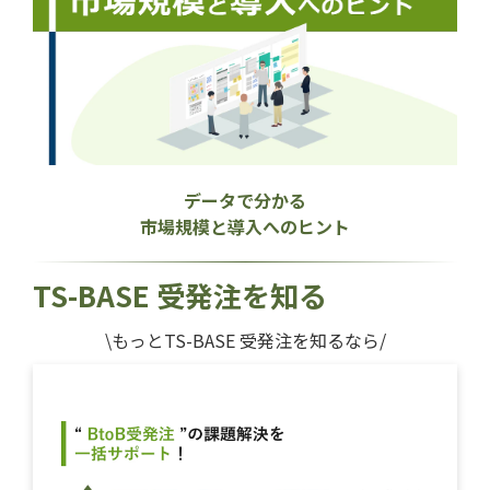
データで分かる
市場規模と導入へのヒント
TS-BASE 受発注を知る
\もっとTS-BASE 受発注を知るなら/