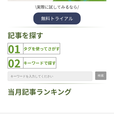
\実際に試してみるなら/
無料トライアル
記事を探す
01
タグを使ってさがす
02
キーワードで探す
当月記事ランキング