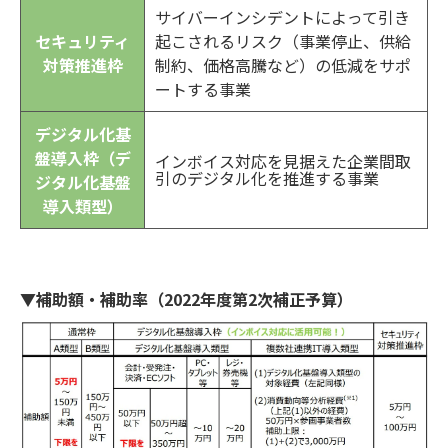
サイバーインシデントによって引き
セキュリティ
起こされるリスク（事業停止、供給
対策推進枠
制約、価格高騰など）の低減をサポ
ートする事業
デジタル化基
盤導入枠（デ
インボイス対応を見据えた企業間取
引のデジタル化を推進する事業
ジタル化基盤
導入類型）
▼補助額・補助率（2022年度第2次補正予算）