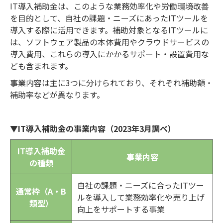
IT導入補助金は、このような業務効率化や労働環境改善
を目的として、自社の課題・ニーズにあったITツールを
導入する際に活用できます。補助対象となるITツールに
は、ソフトウェア製品の本体費用やクラウドサービスの
導入費用、これらの導入にかかるサポート・設置費用な
ども含まれます。
事業内容は主に3つに分けられており、それぞれ補助額・
補助率などが異なります。
▼IT導入補助金の事業内容（2023年3月調べ）
IT導入補助金
事業内容
の種類
自社の課題・ニーズに合ったITツー
通常枠（A・B
ルを導入して業務効率化や売り上げ
類型）
向上をサポートする事業