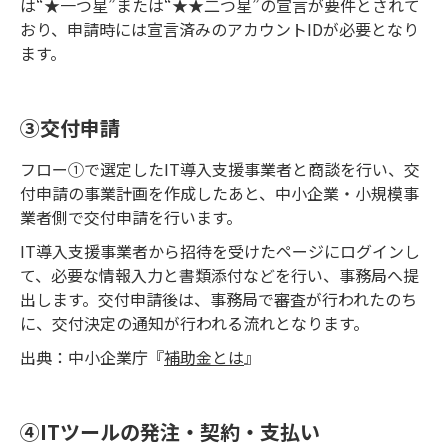
は“★一つ星”または“★★二つ星”の宣言が要件とされて
おり、申請時には宣言済みのアカウントIDが必要となり
ます。
③交付申請
フロー①で選定したIT導入支援事業者と商談を行い、交
付申請の事業計画を作成したあと、中小企業・小規模事
業者側で交付申請を行います。
IT導入支援事業者から招待を受けたページにログインし
て、必要な情報入力と書類添付などを行い、事務局へ提
出します。交付申請後は、事務局で審査が行われたのち
に、交付決定の通知が行われる流れとなります。
出典：中小企業庁『
補助金とは
』
④ITツールの発注・契約・支払い