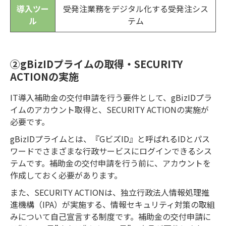
導入ツー
受発注業務をデジタル化する受発注シス
ル
テム
②gBizIDプライムの取得・SECURITY
ACTIONの実施
IT導入補助金の交付申請を行う要件として、gBizIDプラ
イムのアカウント取得と、SECURITY ACTIONの実施が
必要です。
gBizIDプライムとは、『GビズID』と呼ばれるIDとパス
ワードでさまざまな行政サービスにログインできるシス
テムです。補助金の交付申請を行う前に、アカウントを
作成しておく必要があります。
また、SECURITY ACTIONは、独立行政法人情報処理推
進機構（IPA）が実施する、情報セキュリティ対策の取組
みについて自己宣言する制度です。補助金の交付申請に