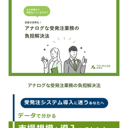
アナログな受発注業務の負担解決法