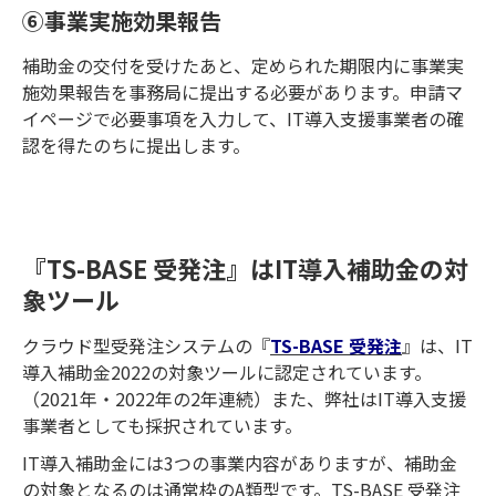
⑥事業実施効果報告
補助金の交付を受けたあと、定められた期限内に事業実
施効果報告を事務局に提出する必要があります。申請マ
イページで必要事項を入力して、IT導入支援事業者の確
認を得たのちに提出します。
『TS-BASE 受発注』はIT導入補助金の対
象ツール
クラウド型受発注システムの『
TS-BASE 受発注
』は、IT
導入補助金2022の対象ツールに認定されています。
（2021年・2022年の2年連続）また、弊社はIT導入支援
事業者としても採択されています。
IT導入補助金には3つの事業内容がありますが、補助金
の対象となるのは通常枠のA類型です。TS-BASE 受発注