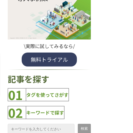
\実際に試してみるなら/
無料トライアル
記事を探す
01
タグを使ってさがす
02
キーワードで探す