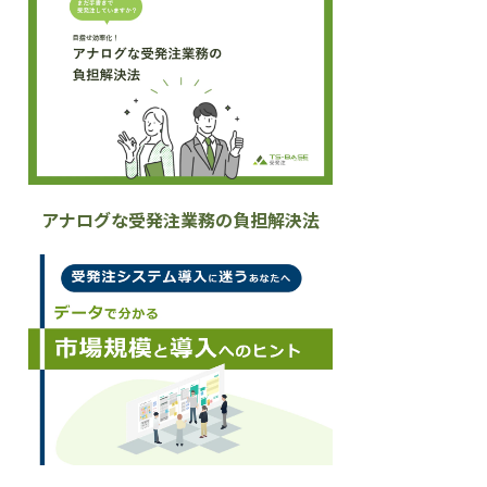
アナログな受発注業務の負担解決法