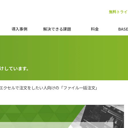
無料トライ
050-3734-9535
導入事例
解決できる課題
料金
BAS
けしています。
エクセルで注文をしたい人向けの「ファイル一括注文」