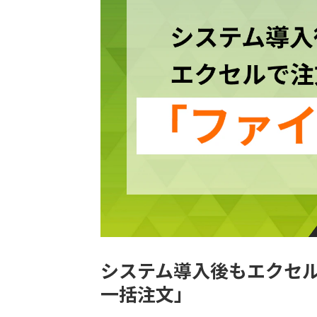
システム導入後もエクセ
一括注文」