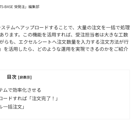
TS-BASE 受発注」編集部
トをシステムへアップロードすることで、大量の注文を一括で処理
あります。この機能を活用すれば、受注担当者は大きな工数
ながらも、エクセルシートへ注文数量を入力する注文方法が行
」を活用したら、どのような運用を実現できるのかをご紹介
目次
[非表示]
テムで効率化させる
ロードすれば「注文完了！」
ル一括注文」