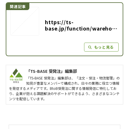
https://ts-
base.jp/function/warehous
e-management/005
「TS-BASE 受発注」編集部
「TS-BASE 受発注」編集部は、「注文・受注・物流管理」の
知見が豊富なメンバーで構成され、日々の業務に役立つ情報
を発信するメディアです。BtoB受発注に関する情報発信に特化してお
り、企業が抱える課題解決のサポートができるよう、さまざまなコンテ
ンツを配信しています。