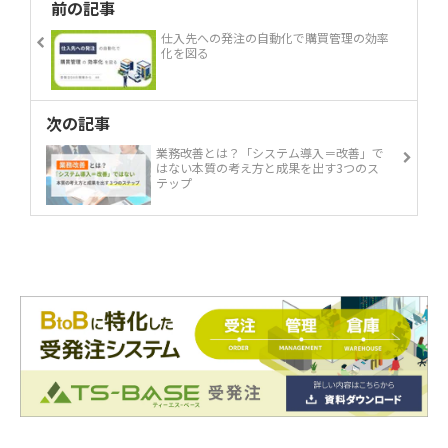
前の記事
仕入先への発注の自動化で購買管理の効率
化を図る
次の記事
業務改善とは？「システム導入＝改善」で
はない本質の考え方と成果を出す3つのス
テップ