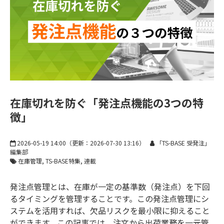
お知らせ
在庫切れを防ぐ「発注点機能の3つの特
徴」
2026-05-19 14:00
（更新：
2026-07-30 13:16
）
「TS-BASE 受発注」
編集部
在庫管理
TS-BASE特集
連載
発注点管理とは、在庫が一定の基準数（発注点）を下回
るタイミングを管理することです。この発注点管理にシ
ステムを活用すれば、欠品リスクを最小限に抑えること
ができます。この記事では、注文から出荷業務を一元管