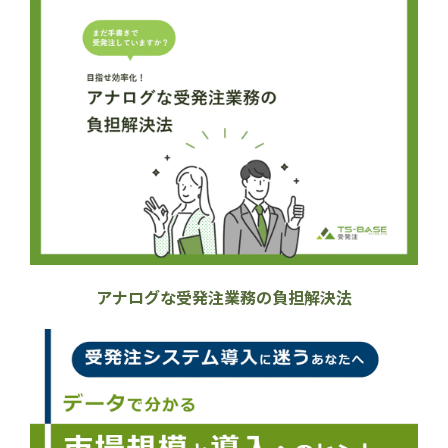
アナログな受発注業務の負担解決法