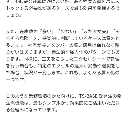
す。不必要な在庫は避けたいが、ある程度の量を常にス
トックする必要性があるケースで最も効果を発揮するで
しょう。
また、在庫数の「多い」「少ない」「まだ大丈夫」「そ
ろそろ危険」を、感覚的に判断しているケースは意外と
多いです。社歴が長いメンバーの鋭い感覚は侮れなく頼
りがいはありますが、典型的な属人化のパターンでもあ
ります。同様に、工夫をこらしたエクセルシートで管理
を行う場合も、特定のエクセルの達人が異動や退職をし
た場合、状況が一変します。これも、よくある属人化の
一つです。
このような業務環境のかた向けに、TS-BASE 受発注の発
注点機能は、最もシンプルかつ効果的にご活用いただけ
る仕組みになっています。