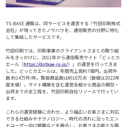
TS-BASE 通販は、同サービスを運営する「竹田印刷株式
会社」が培ってきたノウハウを、通信販売の分野に特化
して集結したサービスです。
竹田印刷では、印刷事業のクライアントさまとの取り組
みをきっかけに、2011年から通信販売サイト「どっとカ
エール（
https://dotkae-ru.jp/
）」の運営を行ってきま
した。どっとカエールは、年間売上高約7億円。出荷件
数 約14万件/年。取扱商品数は約10万点（数値は2022年
度末値）。サイト構築を含む運営全般から商品の梱包・
出荷までの全工程を、竹田印刷自社リソースで行ってい
ます。
これらの運営経験に合わせ、より幅広いお客さまに対応
できる仕組みやテクノロジー、時代の流れに沿ったエン
ドユーザー向け戦略などを融合し、お客さまの新たな販