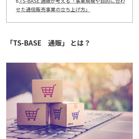
6.
TS-BASE 通販が考える「事業規模や目的に合わ
せた通信販売事業の立ち上げ方」
「TS-BASE 通販」 とは？