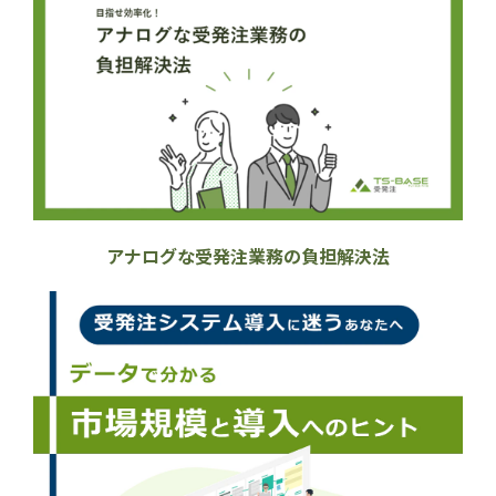
アナログな受発注業務の負担解決法