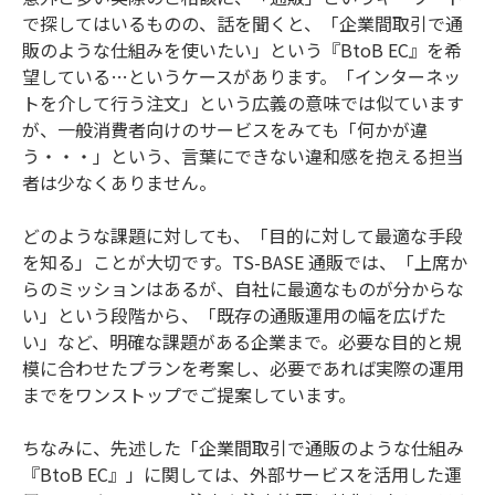
で探してはいるものの、話を聞くと、「企業間取引で通
販のような仕組みを使いたい」という『BtoB EC』を希
望している…というケースがあります。「インターネッ
トを介して行う注文」という広義の意味では似ています
が、一般消費者向けのサービスをみても「何かが違
う・・・」という、言葉にできない違和感を抱える担当
者は少なくありません。
どのような課題に対しても、「目的に対して最適な手段
を知る」ことが大切です。TS-BASE 通販では、「上席か
らのミッションはあるが、自社に最適なものが分からな
い」という段階から、「既存の通販運用の幅を広げた
い」など、明確な課題がある企業まで。必要な目的と規
模に合わせたプランを考案し、必要であれば実際の運用
までをワンストップでご提案しています。
ちなみに、先述した「企業間取引で通販のような仕組み
『BtoB EC』」に関しては、外部サービスを活用した運