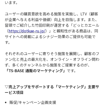
います。
ユーザーの購買意欲を高める施策を実施し、LTV（顧客
が企業へ与える利益や価値）向上を目指します。また、
冒頭でご紹介した竹田印刷が運営する「どっとカエール
（
https://dotkae-ru.jp/
）」と親和性がある商品は、同
サイトへの掲載によるシナジー効果のご提供も可能で
す。
それぞれのユーザーに寄りそう施策を展開し、顧客のフ
ァン化と売上の最大化を、オンライン・オフライン問わ
ず、多くのチャンネルから施策をご提案するのが、
「TS-BASE 通販のマーケティング」
です。
▽売上アップをサポートする「マーケティング」主要サ
ービス項目
販促/キャンペーン企画支援