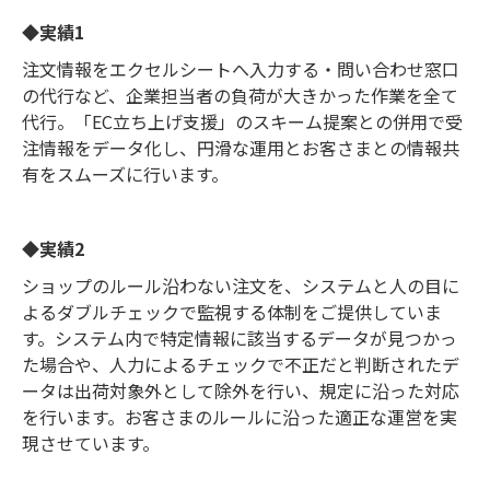
◆実績1
注文情報をエクセルシートへ入力する・問い合わせ窓口
の代行など、企業担当者の負荷が大きかった作業を全て
代行。「EC立ち上げ支援」のスキーム提案との併用で受
注情報をデータ化し、円滑な運用とお客さまとの情報共
有をスムーズに行います。
◆実績2
ショップのルール沿わない注文を、システムと人の目に
よるダブルチェックで監視する体制をご提供していま
す。システム内で特定情報に該当するデータが見つかっ
た場合や、人力によるチェックで不正だと判断されたデ
ータは出荷対象外として除外を行い、規定に沿った対応
を行います。お客さまのルールに沿った適正な運営を実
現させています。