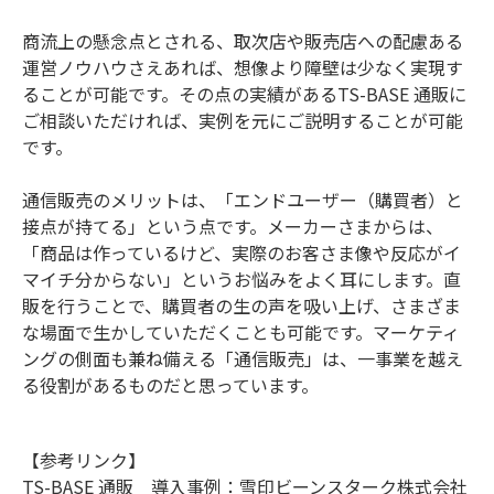
商流上の懸念点とされる、取次店や販売店への配慮ある
運営ノウハウさえあれば、想像より障壁は少なく実現す
ることが可能です。その点の実績があるTS-BASE 通販に
ご相談いただければ、実例を元にご説明することが可能
です。
通信販売のメリットは、「エンドユーザー（購買者）と
接点が持てる」という点です。メーカーさまからは、
「商品は作っているけど、実際のお客さま像や反応がイ
マイチ分からない」というお悩みをよく耳にします。直
販を行うことで、購買者の生の声を吸い上げ、さまざま
な場面で生かしていただくことも可能です。マーケティ
ングの側面も兼ね備える「通信販売」は、一事業を越え
る役割があるものだと思っています。
【参考リンク】
TS-BASE 通販 導入事例：雪印ビーンスターク株式会社