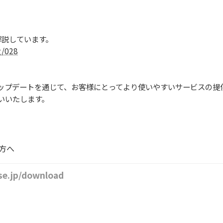
解説しています。
g/028
やアップデートを通じて、お客様にとってより使いやすいサービスの
願いいたします。
い方へ
ase.jp/download