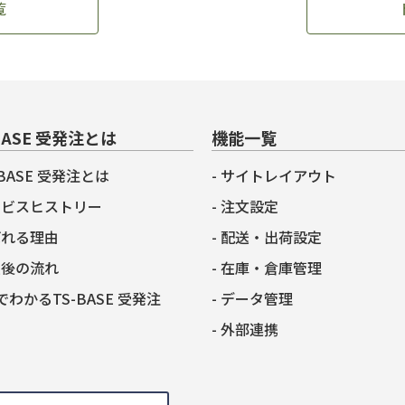
覧
BASE 受発注とは
機能一覧
-BASE 受発注とは
サイトレイアウト
ービスヒストリー
注文設定
ばれる理由
配送・出荷設定
入後の流れ
在庫・倉庫管理
でわかるTS-BASE 受発注
データ管理
外部連携