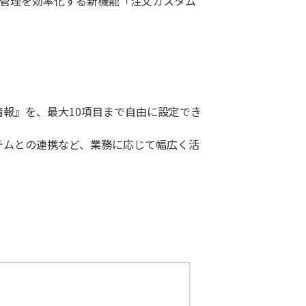
注文管理を効率化する新機能「注文カスタム
報』を、最大10項目まで自由に設定でき
テムとの連携など、業務に応じて幅広く活