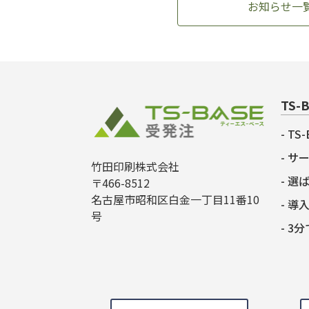
お知らせ一
TS-
TS
サ
竹田印刷株式会社
選
〒466-8512
名古屋市昭和区白金一丁目11番10
導
号
3分