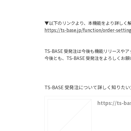
▼以下のリンクより、本機能をより詳しく
https://ts-base.jp/function/order-settin
TS-BASE 受発注は今後も機能リリース
今後とも、TS-BASE 受発注をよろしくお
TS-BASE 受発注について詳しく知りた
https://ts-b