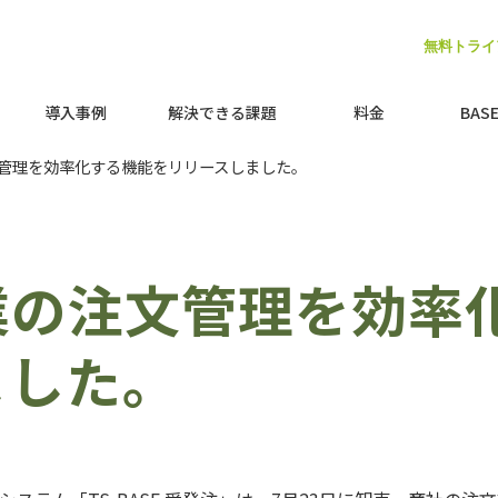
無料トライ
050-3734-9535
導入事例
解決できる課題
料金
BAS
管理を効率化する機能をリリースしました。
業の注文管理を効率
ました。