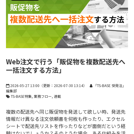
お知らせ
Web注文で行う「販促物を複数配送先へ
一括注文する方法」
2026-05-27 13:00
（更新：
2026-07-30 13:14
）
「TS-BASE 受発注」
編集部
TS-BASE特集
業務フロー
連載
複数の配送先へ同じ販促物を発送して欲しい時、発送先
情報だけ異なる注文依頼書を何枚も作ったり、エクセル
シートで配送先リストを作ったりなどが面倒だという経
験はないでしょうか？そのような場合、ある仕組みを活