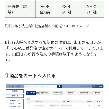
発送先（店
A～F
G～L
M～O
舗）
6店舗
6店舗
3店舗
注釈：取引先企業B社各店舗への配送リストのイメージ
B社各店舗へ発送する販促物の注文は、山田さん自身が
「TS-BASE 受発注の注文サイト」を利用して行っていま
す。山田さんが行う注文の手順は以下のようになりま
す。
①商品をカートへ入れる