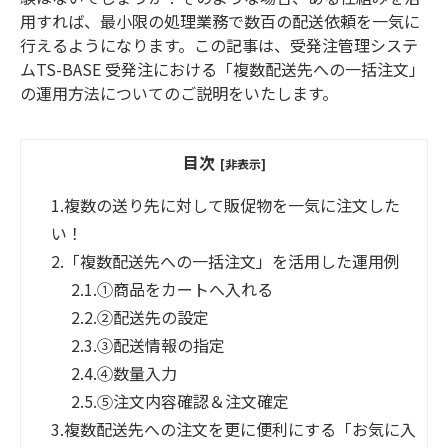
用すれば、最小限の処理業務で数百の配送依頼を一気に
行えるようになります。この記事は、受発注管理システ
ムTS-BASE 受発注における「複数配送先への一括注文」
の運用方法についてのご説明をいたします。
目次
[非表示]
1.
複数の送り先に対して販促物を一気に注文した
い！
2.
「複数配送先への一括注文」を活用した運用例
2.1.
①商品をカートへ入れる
2.2.
②配送先の設定
2.3.
③配送情報の指定
2.4.
④数量入力
2.5.
⑤注文内容確認＆注文確定
3.
複数配送先への注文を更に便利にする「お気に入