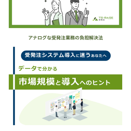
アナログな受発注業務の負担解決法