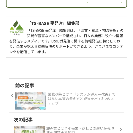
「TS-BASE 受発注」編集部
「TS-BASE 受発注」編集部は、「注文・受注・物流管理」の
知見が豊富なメンバーで構成され、日々の業務に役立つ情報
を発信するメディアです。BtoB受発注に関する情報発信に特化してお
り、企業が抱える課題解決のサポートができるよう、さまざまなコンテ
ンツを配信しています。
前の記事
業務改善とは？「システム導入＝改善」で
はない本質の考え方と成果を出す3つのス
テップ
次の記事
卸売業とは？小売業・商社との違いから現
状の課題まで解説