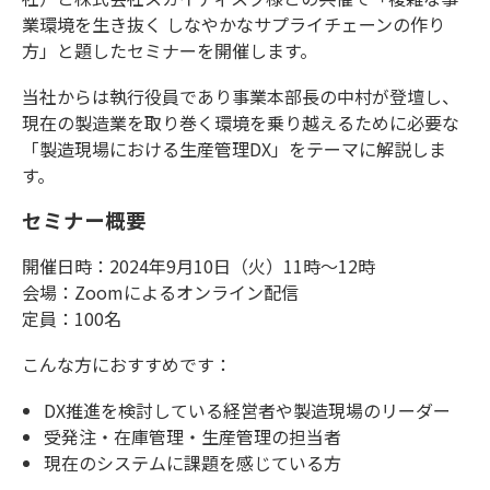
業環境を生き抜く しなやかなサプライチェーンの作り
お知らせ
方」と題したセミナーを開催します。
当社からは執行役員であり事業本部長の中村が登壇し、
現在の製造業を取り巻く環境を乗り越えるために必要な
「製造現場における生産管理DX」をテーマに解説しま
す。
セミナー概要
開催日時：2024年9月10日（火）11時～12時
会場：Zoomによるオンライン配信
定員：100名
こんな方におすすめです：
DX推進を検討している経営者や製造現場のリーダー
受発注・在庫管理・生産管理の担当者
現在のシステムに課題を感じている方