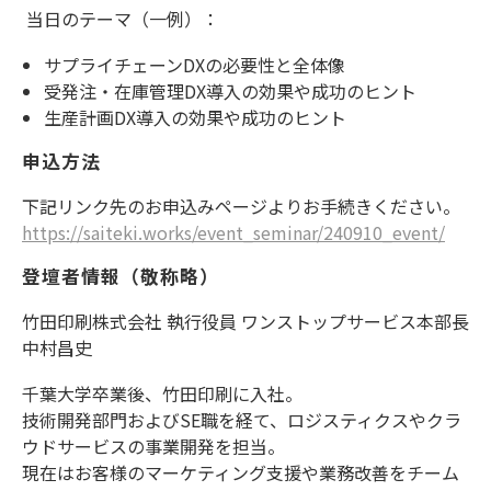
当日のテーマ（一例）：
サプライチェーンDXの必要性と全体像
受発注・在庫管理DX導入の効果や成功のヒント
生産計画DX導入の効果や成功のヒント
申込方法
下記リンク先のお申込みページよりお手続きください。
https://saiteki.works/event_seminar/240910_event/
登壇者情報（敬称略）
竹田印刷株式会社 執行役員 ワンストップサービス本部長
中村昌史
千葉大学卒業後、竹田印刷に入社。
技術開発部門およびSE職を経て、ロジスティクスやクラ
ウドサービスの事業開発を担当。
現在はお客様のマーケティング支援や業務改善をチーム