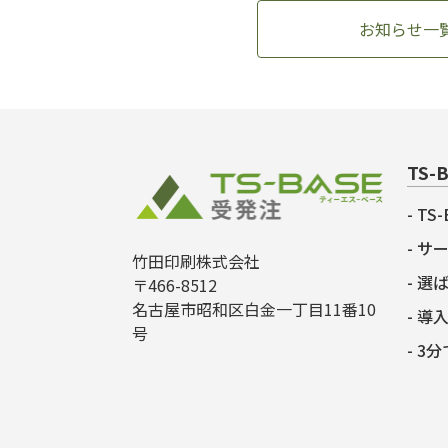
お知らせ一
TS-
TS
サ
竹田印刷株式会社
選
〒466-8512
名古屋市昭和区白金一丁目11番10
導
号
3分