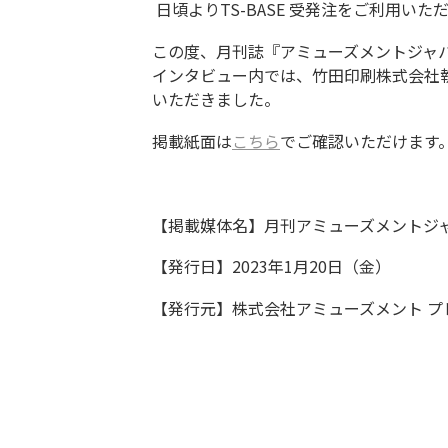
日頃よりTS-BASE 受発注をご利用い
この度、月刊誌『アミューズメントジャパ
インタビュー内では、竹田印刷株式会社執
いただきました。
掲載紙面は
こちら
でご確認いただけます
【掲載媒体名】月刊アミューズメントジャパン 2
【発行日】2023年1月20日（金）
【発行元】株式会社アミューズメント プ