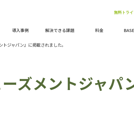
無料トライ
050-3734-9535
導入事例
解決できる課題
料金
BAS
ントジャパン』に掲載されました。
ューズメントジャパ