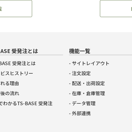
覧
BASE 受発注とは
機能一覧
-BASE 受発注とは
サイトレイアウト
ービスヒストリー
注文設定
ばれる理由
配送・出荷設定
入後の流れ
在庫・倉庫管理
でわかるTS-BASE 受発注
データ管理
外部連携