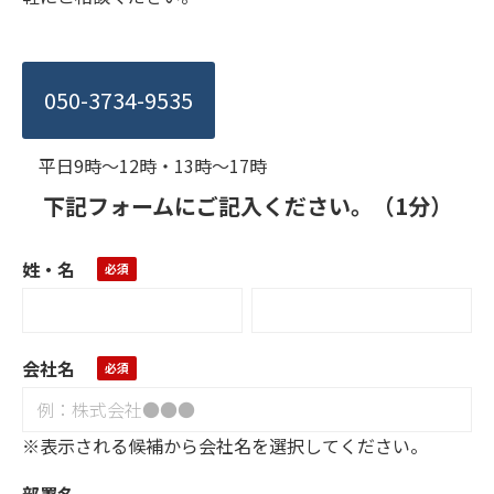
050-3734-9535
平⽇9時〜12時・13時〜17時
下記フォームにご記入ください。（1分）
姓・名
会社名
※表示される候補から会社名を選択してください。
部署名