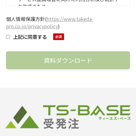
ータ作成のため
その他の個人情報の利用については、弊社の個人
個人情報保護方針
(
https://www.takeda-
情報保護方針に記載されています。
prn.co.jp/privacypolicy
)
上記に同意する