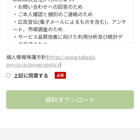
・お問い合わせへの回答のため
・ご本人確認と個別のご連絡のため
・広告宣伝(電子メールによるものを含む)、アンケ
ート、市場調査のため
・サービス品質改善に向けた利用分析及び統計デ
ータ作成のため
その他の個人情報の利用については、弊社の個人
個人情報保護方針
(
https://www.takeda-
情報保護方針に記載されています。
prn.co.jp/privacypolicy
)
上記に同意する