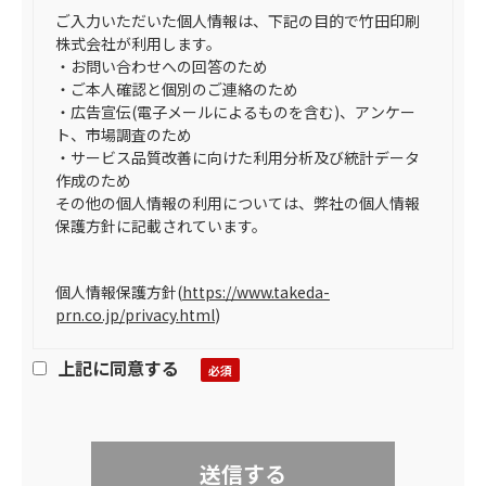
ご入力いただいた個人情報は、下記の目的で竹田印刷
株式会社が利用します。
・お問い合わせへの回答のため
・ご本人確認と個別のご連絡のため
・広告宣伝(電子メールによるものを含む)、アンケー
ト、市場調査のため
・サービス品質改善に向けた利用分析及び統計データ
作成のため
その他の個人情報の利用については、弊社の個人情報
保護方針に記載されています。
個人情報保護方針
(
https://www.takeda-
prn.co.jp/privacy.html
)
上記に同意する